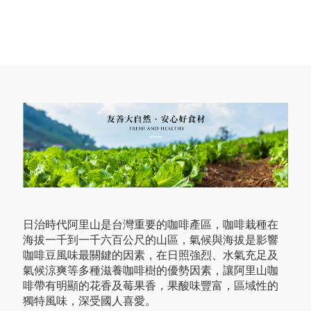
日治時代阿里山是台灣重要的咖啡產區，咖啡栽種在
海拔一千到一千六百公尺的山區，氣候與海拔是影響
咖啡豆風味最關鍵的因素，在日照強烈、水氣充足及
氣候涼爽等多種滋養咖啡樹的優勢因素，讓阿里山咖
啡帶有明顯的花香及莓果香，果酸味豐富，區域性的
獨特風味，深受國人喜愛。