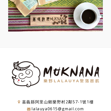
嘉義縣阿里山鄉樂野村2鄰57-1號1樓
lalauya0615@gmail.com