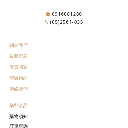
0916081280
(05)2561-035
關於我們
最新消息
優質商家
體驗預約
聯絡我們
樂野產品
購物須知
訂單查詢